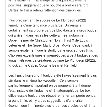
positives, suggérant que le bouche à oreille sera fort. 
Certes, le film a retenu l'attention des cinéphiles.
Plus précisément, le succès de Le Plongeon (2022) 
témoigne d'une tendance plus large. Universal a 
certainement sa propre part de blockbusters à gros budget 
qui arrivent dans les salles cette année, notamment 
Oppenheimer de Christopher Nolan, Fast X de Louis 
Leterrier et The Super Mario Bros. Movie. Cependant, il 
semble également que le studio parie gros sur des films 
d'horreur excentriques et mémétiques à petit budget et des 
longs métrages de créatures comme Le Plongeon (2022), 
Knock at the Cabin, Cocaine Bear et Renfield.
Les films d'horreur ont toujours été l'investissement le plus 
sûr dans le cinéma hollywoodien. Cela semble 
particulièrement important en ce moment, étant donné 
l'état instable de l'industrie cinématographique. Le box-
office essaie toujours de récupérer le terrain perdu pendant 
la pandémie, et il y a des suggestions d'une crise 
économique imminente plus large. Les studios de cinéma 