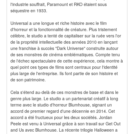
l'industrie souffrait, Paramount et RKO étaient sous 
séquestre en 1933.
Universal a une longue et riche histoire avec le film 
d'horreur et la fonctionnalité de créature. Plus tristement 
célèbre, le studio a tenté de capitaliser sur la ruée vers l'or 
de la propriété intellectuelle des années 2010 en lançant 
une franchise à succès "Dark Universe" construite autour 
de ses monstres de cinéma emblématiques. Compte tenu 
de l'échec spectaculaire de cette expérience, cela montre à 
quel point ces types de films sont centraux pour l'identité 
plus large de l'entreprise. Ils font partie de son histoire et 
de son patrimoine.
Cela s'étend au-delà de ces monstres de base et dans le 
genre plus large. Le studio a un partenariat créatif à long 
terme avec le studio d'horreur Blumhouse, signant un 
accord de premier regard d'une décennie en 2014. Cet 
accord a été fructueux pour les deux sociétés. Jordan 
Peele est venu à Universal grâce à son travail sur Get Out 
and Us avec Blumhouse. La récente trilogie Halloween a 