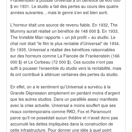
$ en 1931. Le studio a fait des pertes au cours des quatre 
années suivantes. , mais le genre s'en est bien sorti.
L'horreur était une source de revenu fiable. En 1932, The 
Mummy aurait réalisé un bénéfice de 148 000 $. En 1933, 
The Invisible Man rapporte « un joli profit » au studio. Le 
chat noir était "le film le plus rentable d'Universal" de 1934. 
En 1935, Universal a réalisé des bénéfices raisonnables 
sur des horreurs comme La Fiancée de Frankenstein (166 
000 $) et Le Corbeau (72 000 $). Ces succès n'ont pas 
suffi à pousser l'ensemble du studio vers la rentabilité, mais 
ils ont contribué à atténuer certaines des pertes du studio.
En effet, on a le sentiment qu'Universal a survécu à la 
Grande Dépression simplement en perdant moins d'argent 
que les autres studios. Dans un parallèle assez manifeste 
avec la crise actuelle, Universal a moins souffert que ses 
rivaux contemporains comme RKO, Fox et Paramount 
parce qu'il ne possédait aucun théâtre et n'avait donc pas 
accumulé les dettes impliquées dans la construction de 
cette infrastructure. Pour donner une idée à quel point 