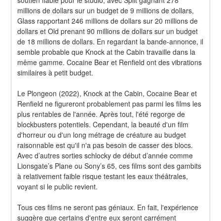
millions de dollars sur un budget de 9 millions de dollars, 
Glass rapportant 246 millions de dollars sur 20 millions de 
dollars et Old prenant 90 millions de dollars sur un budget 
de 18 millions de dollars. En regardant la bande-annonce, il 
semble probable que Knock at the Cabin travaille dans la 
même gamme. Cocaine Bear et Renfield ont des vibrations 
similaires à petit budget.
Le Plongeon (2022), Knock at the Cabin, Cocaine Bear et 
Renfield ne figureront probablement pas parmi les films les 
plus rentables de l'année. Après tout, l'été regorge de 
blockbusters potentiels. Cependant, la beauté d'un film 
d'horreur ou d'un long métrage de créature au budget 
raisonnable est qu'il n'a pas besoin de casser des blocs. 
Avec d’autres sorties schlocky de début d’année comme 
Lionsgate’s Plane ou Sony’s 65, ces films sont des gambits 
à relativement faible risque testant les eaux théâtrales, 
voyant si le public revient.
Tous ces films ne seront pas géniaux. En fait, l'expérience 
suggère que certains d'entre eux seront carrément 