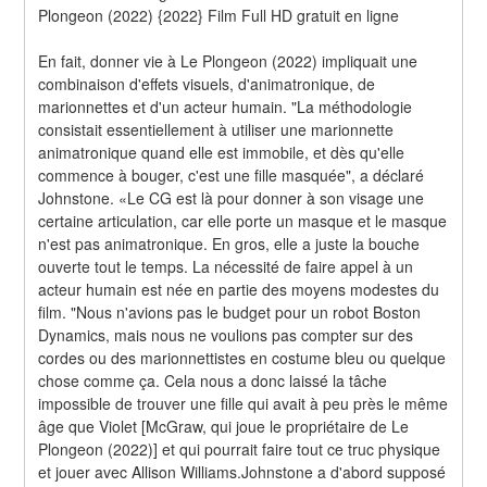
Plongeon (2022) {2022} Film Full HD gratuit en ligne
En fait, donner vie à Le Plongeon (2022) impliquait une 
combinaison d'effets visuels, d'animatronique, de 
marionnettes et d'un acteur humain. "La méthodologie 
consistait essentiellement à utiliser une marionnette 
animatronique quand elle est immobile, et dès qu'elle 
commence à bouger, c'est une fille masquée", a déclaré 
Johnstone. «Le CG est là pour donner à son visage une 
certaine articulation, car elle porte un masque et le masque 
n'est pas animatronique. En gros, elle a juste la bouche 
ouverte tout le temps. La nécessité de faire appel à un 
acteur humain est née en partie des moyens modestes du 
film. "Nous n'avions pas le budget pour un robot Boston 
Dynamics, mais nous ne voulions pas compter sur des 
cordes ou des marionnettistes en costume bleu ou quelque 
chose comme ça. Cela nous a donc laissé la tâche 
impossible de trouver une fille qui avait à peu près le même 
âge que Violet [McGraw, qui joue le propriétaire de Le 
Plongeon (2022)] et qui pourrait faire tout ce truc physique 
et jouer avec Allison Williams.Johnstone a d'abord supposé 