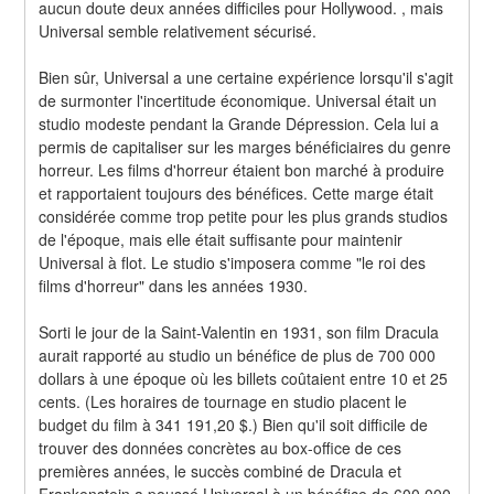
aucun doute deux années difficiles pour Hollywood. , mais 
Universal semble relativement sécurisé.
Bien sûr, Universal a une certaine expérience lorsqu'il s'agit 
de surmonter l'incertitude économique. Universal était un 
studio modeste pendant la Grande Dépression. Cela lui a 
permis de capitaliser sur les marges bénéficiaires du genre 
horreur. Les films d'horreur étaient bon marché à produire 
et rapportaient toujours des bénéfices. Cette marge était 
considérée comme trop petite pour les plus grands studios 
de l'époque, mais elle était suffisante pour maintenir 
Universal à flot. Le studio s'imposera comme "le roi des 
films d'horreur" dans les années 1930.
Sorti le jour de la Saint-Valentin en 1931, son film Dracula 
aurait rapporté au studio un bénéfice de plus de 700 000 
dollars à une époque où les billets coûtaient entre 10 et 25 
cents. (Les horaires de tournage en studio placent le 
budget du film à 341 191,20 $.) Bien qu'il soit difficile de 
trouver des données concrètes au box-office de ces 
premières années, le succès combiné de Dracula et 
Frankenstein a poussé Universal à un bénéfice de 600 000 