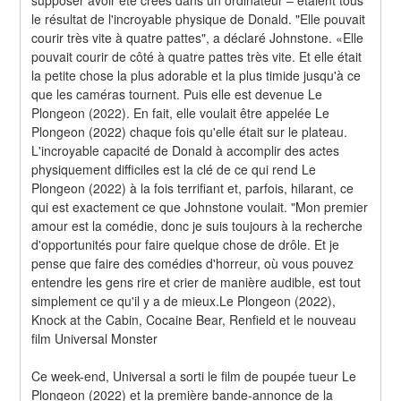
le résultat de l'incroyable physique de Donald. "Elle pouvait 
courir très vite à quatre pattes", a déclaré Johnstone. «Elle 
pouvait courir de côté à quatre pattes très vite. Et elle était 
la petite chose la plus adorable et la plus timide jusqu'à ce 
que les caméras tournent. Puis elle est devenue Le 
Plongeon (2022). En fait, elle voulait être appelée Le 
Plongeon (2022) chaque fois qu'elle était sur le plateau. 
L'incroyable capacité de Donald à accomplir des actes 
physiquement difficiles est la clé de ce qui rend Le 
Plongeon (2022) à la fois terrifiant et, parfois, hilarant, ce 
qui est exactement ce que Johnstone voulait. "Mon premier 
amour est la comédie, donc je suis toujours à la recherche 
d'opportunités pour faire quelque chose de drôle. Et je 
pense que faire des comédies d'horreur, où vous pouvez 
entendre les gens rire et crier de manière audible, est tout 
simplement ce qu'il y a de mieux.Le Plongeon (2022), 
Knock at the Cabin, Cocaine Bear, Renfield et le nouveau 
film Universal Monster
Ce week-end, Universal a sorti le film de poupée tueur Le 
Plongeon (2022) et la première bande-annonce de la 