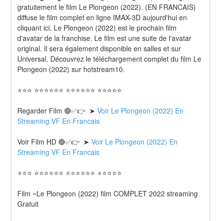
gratuitement le film Le Plongeon (2022). (EN FRANCAIS) 
diffuse le film complet en ligne IMAX-3D aujourd'hui en 
cliquant ici. Le Plongeon (2022) est le prochain film 
d'avatar de la franchise. Le film est une suite de l'avatar 
original. Il sera également disponible en salles et sur 
Universal. Découvrez le téléchargement complet du film Le 
Plongeon (2022) sur hotstream10.
⭐⭐⭐ ⭐⭐⭐⭐⭐⭐ ⭐⭐⭐⭐⭐⭐ ⭐⭐⭐⭐⭐
Regarder Film 🔴✅👉  ➤ 
Voir Le Plongeon (2022) En 
Streaming VF En Francais
Voir Film HD 🔴✅👉  ➤ 
Voir Le Plongeon (2022) En 
Streaming VF En Francais 
⭐⭐⭐ ⭐⭐⭐⭐⭐⭐ ⭐⭐⭐⭐⭐⭐ ⭐⭐⭐⭐⭐
Film ~Le Plongeon (2022) film COMPLET 2022 streaming 
Gratuit