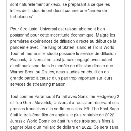
sont naturellement anxieux, se préparant à ce que les 
initiés de l'industrie ont décrit comme une "année de 
turbulences".
Pour être juste, Universal est raisonnablement bien 
positionné pour cette incertitude économique. Malgré les 
premières expériences de diffusion directe au début de la 
pandémie avec The King of Staten Island et Trolls World 
Tour, et même si le studio possède le service de diffusion 
Peacock, Universal ne s'est jamais engagé avec autant 
d'enthousiasme dans le modèle de diffusion directe que 
Warner Bros. ou Disney, deux studios en ébullition en 
grande partie à cause d'un pari trop important sur leurs 
services de streaming maison.
Tout comme Paramount l'a fait avec Sonic the Hedgehog 2 
et Top Gun : Maverick, Universal a réussi en réservant ses 
grosses franchises à la sortie en salles. F9: The Fast Saga 
était le troisième film en anglais le plus rentable de 2022. 
Jurassic World Dominion était l'un des trois seuls films à 
gagner plus d'un milliard de dollars en 2022. Ce sera sans 